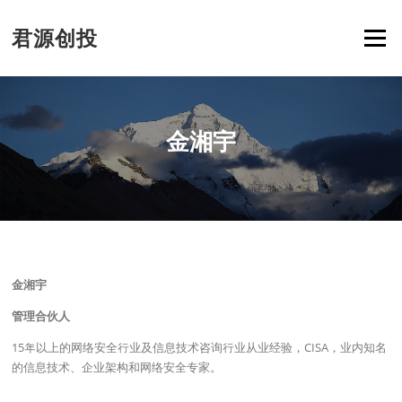
Skip
to
君源创投
Menu
content
金湘宇
金湘宇
管理合伙人
15年以上的网络安全行业及信息技术咨询行业从业经验，CISA，业内知名
的信息技术、企业架构和网络安全专家。